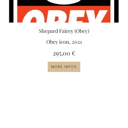
Shepard Fairey (Obey)
Obey icon, 2021
295,00
€
MORE INFOS