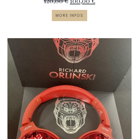
120,00
€
100,00
€
MORE INFOS