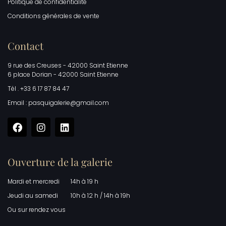
Politique de confidentialité
Conditions générales de vente
Contact
9 rue des Creuses - 42000 Saint Etienne
6 place Dorian - 42000 Saint Etienne
Tél . +33 6 17 87 84 47
Email : pasquigalerie@gmail.com
Ouverture de la galerie
Mardi et mercredi
14h à 19 h
Jeudi au samedi
10h à 12 h / 14h à 19h
Ou sur rendez vous