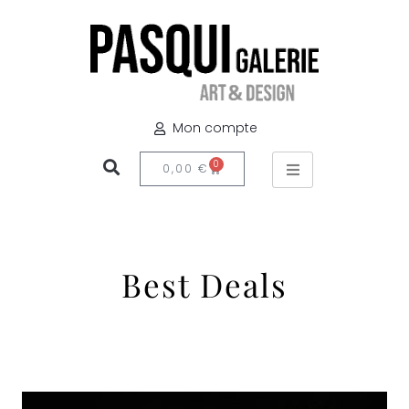
Mon compte
0
0,00
€
Best Deals