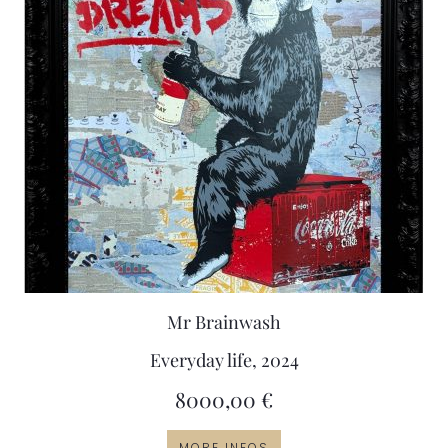
Mr Brainwash
Everyday life, 2024
8000,00
€
MORE INFOS