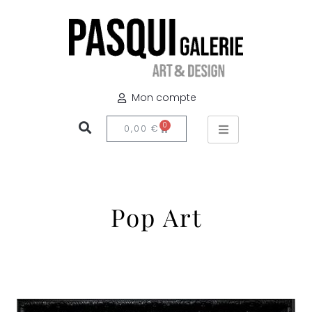
Mon compte
0
0,00
€
Pop Art