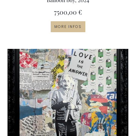
Balloon boy, 2024
7500,00
€
MORE INFOS