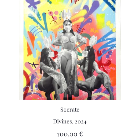
Socrate
Divines, 2024
700,00
€