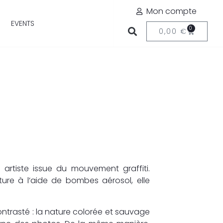
Mon compte
EVENTS
0
0,00
€
 artiste issue du mouvement graffiti.
ture à l’aide de bombes aérosol, elle
ntrasté : la nature colorée et sauvage