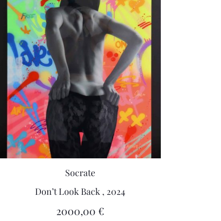
Socrate
Don’t Look Back , 2024
2000,00
€