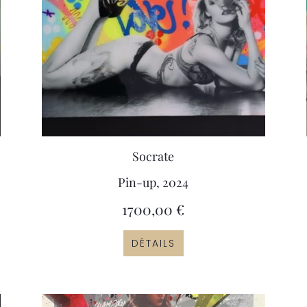
Socrate
Pin-up, 2024
1700,00
€
DÉTAILS