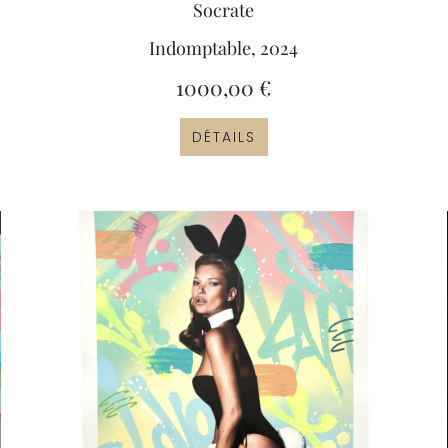
Socrate
Indomptable, 2024
1000,00
€
DÉTAILS