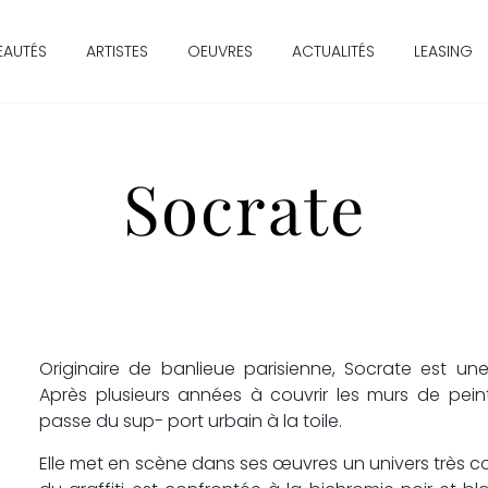
EAUTÉS
ARTISTES
OEUVRES
ACTUALITÉS
LEASING
Socrate
Originaire de banlieue parisienne, Socrate est une
Après plusieurs années à couvrir les murs de pein
passe du sup- port urbain à la toile.
Elle met en scène dans ses œuvres un univers très co