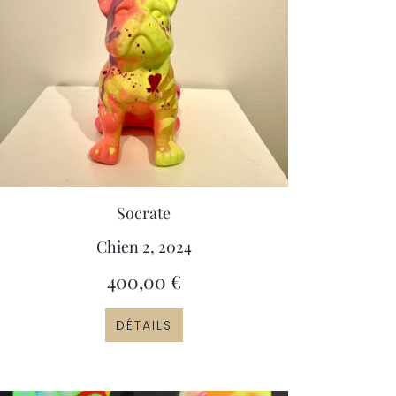
Socrate
Chien 2, 2024
400,00
€
DÉTAILS