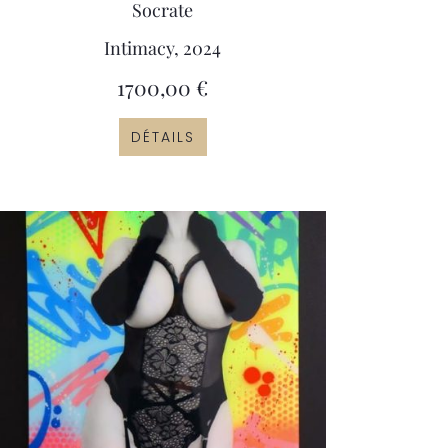
Socrate
Intimacy, 2024
1700,00
€
DÉTAILS