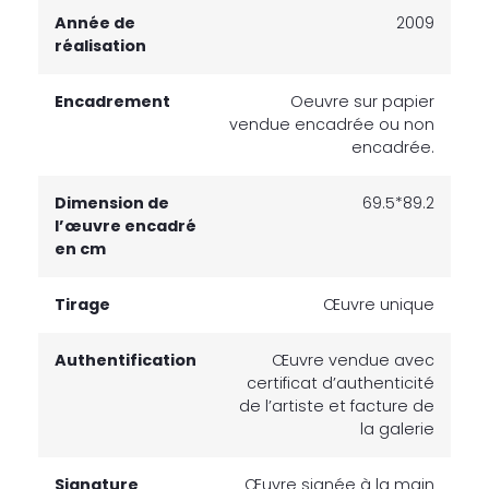
Année de
2009
réalisation
Encadrement
Oeuvre sur papier
vendue encadrée ou non
encadrée.
Dimension de
69.5*89.2
l’œuvre encadré
en cm
Tirage
Œuvre unique
Authentification
Œuvre vendue avec
certificat d’authenticité
de l’artiste et facture de
la galerie
Signature
Œuvre signée à la main