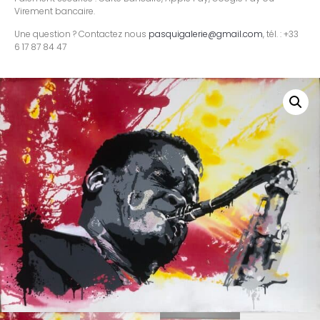
Virement bancaire.
Une question ? Contactez nous
pasquigalerie@gmail.com
, tél. : +33
6 17 87 84 47