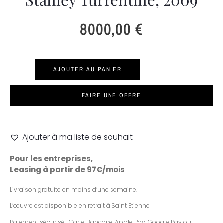
8000,00
€
AJOUTER AU PANIER
FAIRE UNE OFFRE
Ajouter à ma liste de souhait
Pour les entreprises,
Leasing à partir de 97€/mois
Livraison gratuite en moins d’une semaine.
L’œuvre est disponible en retrait à Saint Etienne
Paiement sécurisé : Carte Bancaire, Apple Pay, Google Pay ou