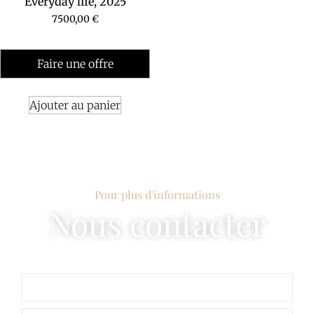
Everyday life, 2025
7500,00
€
Faire une offre
Ajouter au panier
Pour plus d'informations
Nous contacter