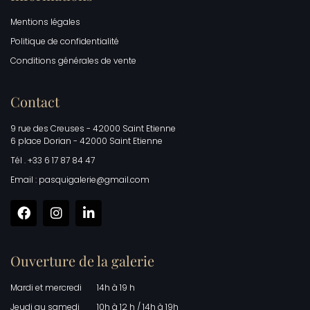
Mentions légales
Politique de confidentialité
Conditions générales de vente
Contact
9 rue des Creuses - 42000 Saint Etienne
6 place Dorian - 42000 Saint Etienne
Tél . +33 6 17 87 84 47
Email : pasquigalerie@gmail.com
Ouverture de la galerie
Mardi et mercredi
14h à 19 h
Jeudi au samedi
10h à 12 h / 14h à 19h