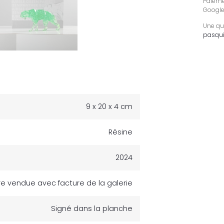
Paiemen
Google
Une qu
pasqui
9 x 20 x 4 cm
Résine
2024
e vendue avec facture de la galerie
Signé dans la planche