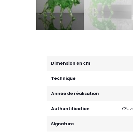
Dimension en cm
Technique
Année de réalisation
Authentification
Œuvr
Signature