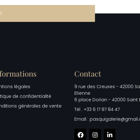
R
formations
Contact
tions légales
9 rue des Creuses - 42000 Sa
Etienne
itique de confidentialité
6 place Dorian - 42000 Saint 
ditions générales de vente
Tél . +33 6 17 87 84 47
Email : pasquigalerie@gmail