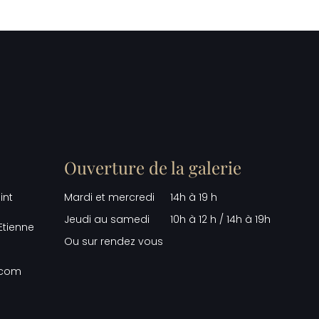
Ouverture de la galerie
int
Mardi et mercredi
14h à 19 h
Jeudi au samedi
10h à 12 h / 14h à 19h
Etienne
Ou sur rendez vous
.com