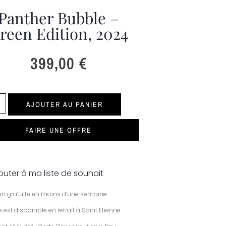
Panther Bubble –
reen Edition, 2024
399,00
€
AJOUTER AU PANIER
FAIRE UNE OFFRE
outer à ma liste de souhait
son gratuite en moins d’une semaine.
 est disponible en retrait à Saint Etienne