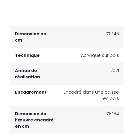
Dimension en
70*46
cm
Technique
Acrylique sur bois
Année de
2021
réalisation
Encadrement
Encadré dans une caisse
en bois
Dimension de
78*54
l’œuvre encadré
en cm