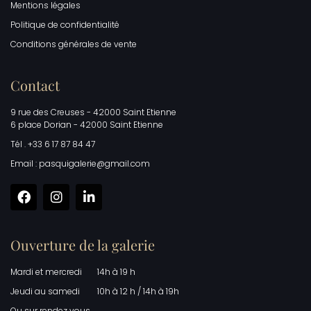
Mentions légales
Politique de confidentialité
Conditions générales de vente
Contact
9 rue des Creuses - 42000 Saint Etienne
6 place Dorian - 42000 Saint Etienne
Tél . +33 6 17 87 84 47
Email : pasquigalerie@gmail.com
Ouverture de la galerie
Mardi et mercredi
14h à 19 h
Jeudi au samedi
10h à 12 h / 14h à 19h
Ou sur rendez vous