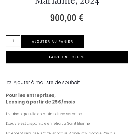
900,00
€
AJOUTER AU PANIER
FAIRE UNE OFFRE
Ajouter à ma liste de souhait
Pour les entreprises,
Leasing à partir de 25€/mois
Livraison gratuite en moins d’une semaine.
L’œuvre est disponible en retrait à Saint Etienne
Paiement sécurisé : Carte Bancaire, Apple Pay, Google Pay ou