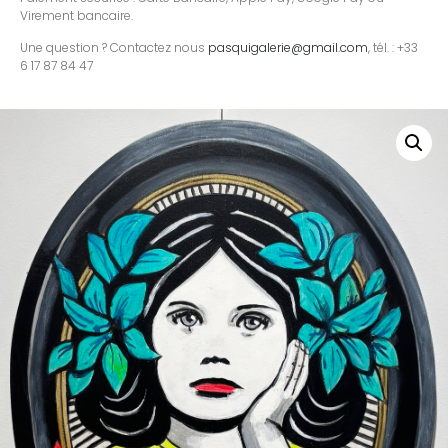
Virement bancaire.
Une question ? Contactez nous
pasquigalerie@gmail.com
, tél. : +33
6 17 87 84 47