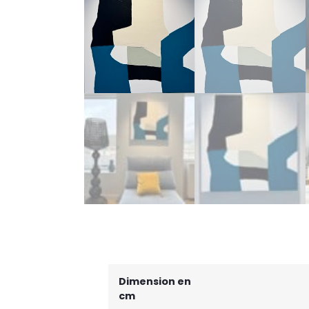
Dimension en
cm