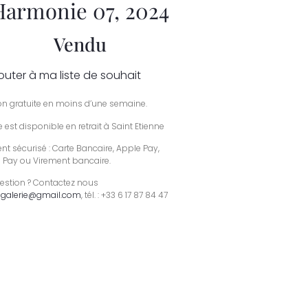
Harmonie 07, 2024
Vendu
outer à ma liste de souhait
son gratuite en moins d’une semaine.
 est disponible en retrait à Saint Etienne
t sécurisé : Carte Bancaire, Apple Pay,
 Pay ou Virement bancaire.
estion ? Contactez nous
galerie@gmail.com
, tél. : +33 6 17 87 84 47