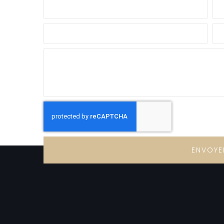
ENVOYE