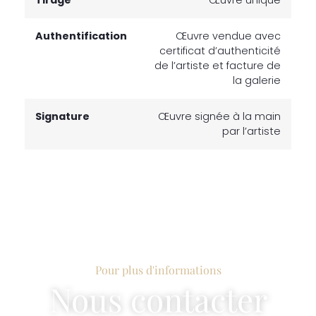
Tirage
Œuvre unique
Authentification
Œuvre vendue avec
certificat d’authenticité
de l’artiste et facture de
la galerie
Signature
Œuvre signée à la main
par l’artiste
Pour plus d'informations
Nous contacter