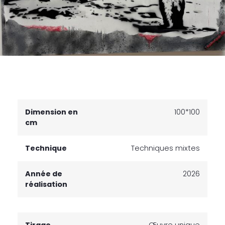
Dimension en
100*100
cm
Technique
Techniques mixtes
Année de
2026
réalisation