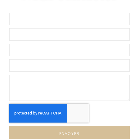
ENVOYER