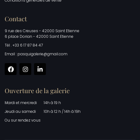
Conditions générales de vente
Contact
9 rue des Creuses - 42000 Saint Etienne
6 place Dorian - 42000 Saint Etienne
Tél . +33 6 17 87 84 47
Email : pasquigalerie@gmail.com
Ouverture de la galerie
Mardi et mercredi
14h à 19 h
Jeudi au samedi
10h à 12 h / 14h à 19h
Ou sur rendez vous