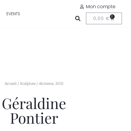
Mon compte
EVENTS
0
0,00
€
Accueil
/
Sculpture
/ Alcmene, 2023
Géraldine
Pontier