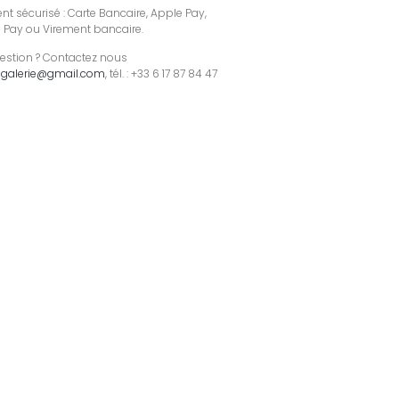
t sécurisé : Carte Bancaire, Apple Pay,
 Pay ou Virement bancaire.
estion ? Contactez nous
galerie@gmail.com
, tél. : +33 6 17 87 84 47