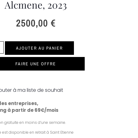
Alcmene, 2023
2500,00
€
AJOUTER AU PANIER
FAIRE UNE OFFRE
outer à ma liste de souhait
les entreprises,
ng à partir de 69€/mois
son gratuite en moins d’une semaine.
 est disponible en retrait à Saint Etienne