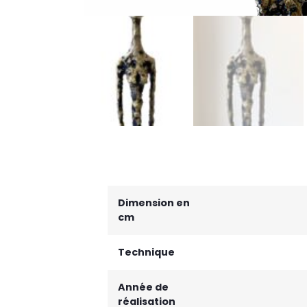
Dimension en
cm
Technique
Année de
réalisation