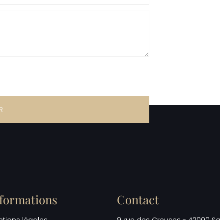
R
formations
Contact