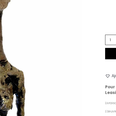
Aj
Pour 
Leasi
Livrai
L’œuvre