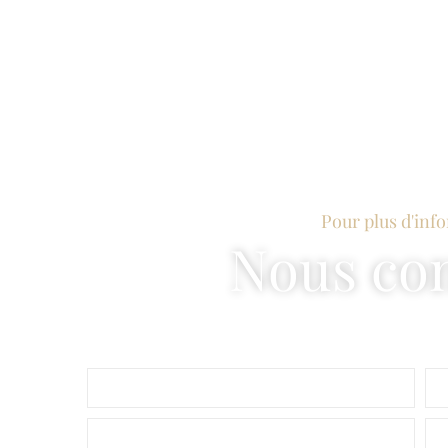
Pour plus d'inf
Nous con