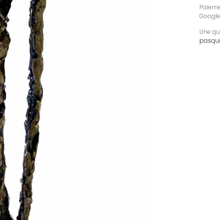
Paiemen
Google
Une qu
pasqui