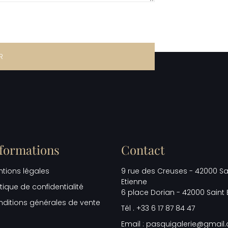
R
formations
Contact
tions légales
9 rue des Creuses - 42000 Sa
Etienne
itique de confidentialité
6 place Dorian - 42000 Saint 
ditions générales de vente
Tél . +33 6 17 87 84 47
Email : pasquigalerie@gmail