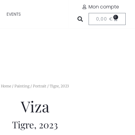
Mon compte
EVENTS
0
0,00
€
Home
/
Painting
/
Portrait
/ Tigre, 2023
Viza
Tigre, 2023