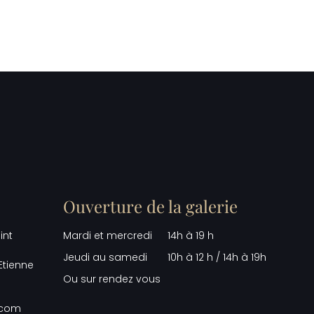
Ouverture de la galerie
int
Mardi et mercredi
14h à 19 h
Jeudi au samedi
10h à 12 h / 14h à 19h
Etienne
Ou sur rendez vous
.com