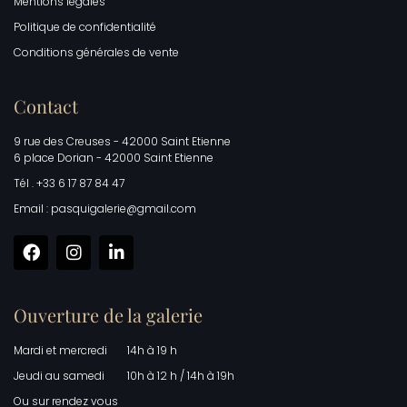
Mentions légales
Politique de confidentialité
Conditions générales de vente
Contact
9 rue des Creuses - 42000 Saint Etienne
6 place Dorian - 42000 Saint Etienne
Tél . +33 6 17 87 84 47
Email : pasquigalerie@gmail.com
Ouverture de la galerie
Mardi et mercredi
14h à 19 h
Jeudi au samedi
10h à 12 h / 14h à 19h
Ou sur rendez vous