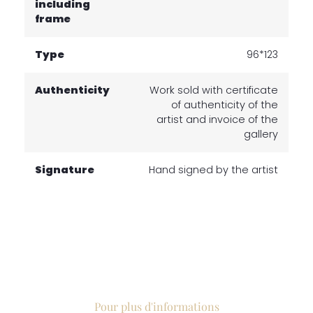
including
frame
Type
96*123
Authenticity
Work sold with certificate
of authenticity of the
artist and invoice of the
gallery
Signature
Hand signed by the artist
Pour plus d'informations