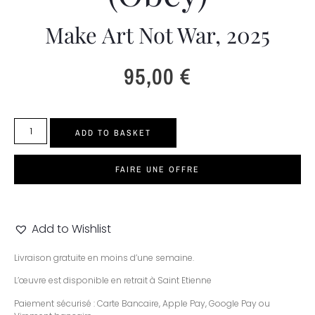
Make Art Not War, 2025
95,00
€
ADD TO BASKET
FAIRE UNE OFFRE
Add to Wishlist
Livraison gratuite en moins d’une semaine.
L’œuvre est disponible en retrait à Saint Etienne
Paiement sécurisé : Carte Bancaire, Apple Pay, Google Pay ou