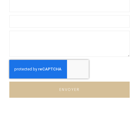
ENVOYER