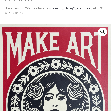
Virement bancaire.
Une question ? Contactez nous
pasquigalerie@gmail.com
, tél. : +33
6 17 87 84 47