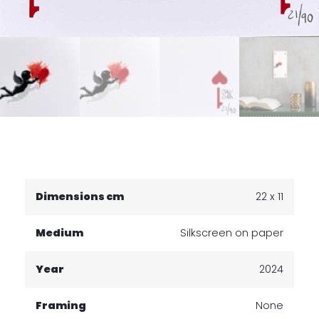
Dimensions cm
22 x 11
Medium
Silkscreen on paper
Year
2024
Framing
None