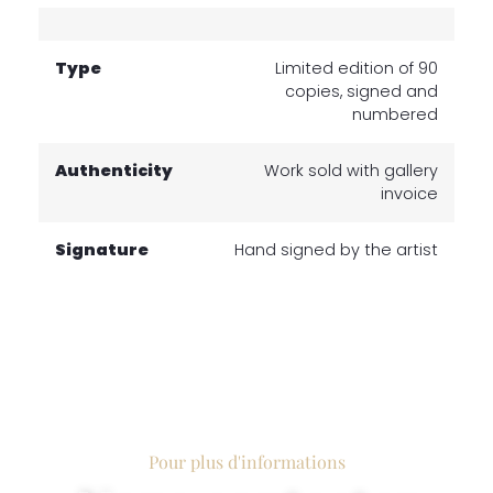
Type
Limited edition of 90
copies, signed and
numbered
Authenticity
Work sold with gallery
invoice
Signature
Hand signed by the artist
Pour plus d'informations