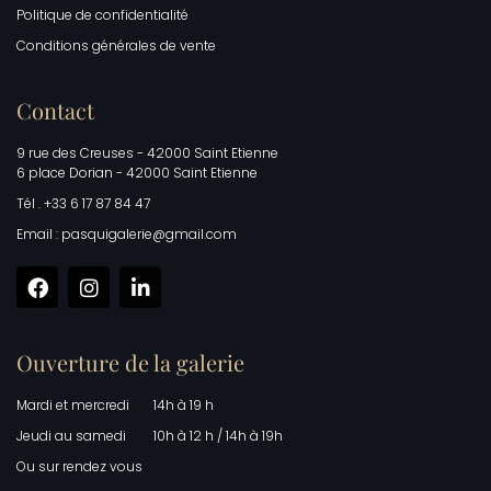
Politique de confidentialité
Conditions générales de vente
Contact
9 rue des Creuses - 42000 Saint Etienne
6 place Dorian - 42000 Saint Etienne
Tél . +33 6 17 87 84 47
Email : pasquigalerie@gmail.com
Ouverture de la galerie
Mardi et mercredi
14h à 19 h
Jeudi au samedi
10h à 12 h / 14h à 19h
Ou sur rendez vous