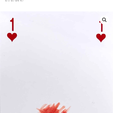
6 17 87 84 47