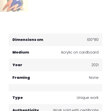
Dimensions cm
100*80
Medium
Acrylic on cardboard
Year
2021
Framing
None
Type
Unique work
Authenticity
Work sold with certificate