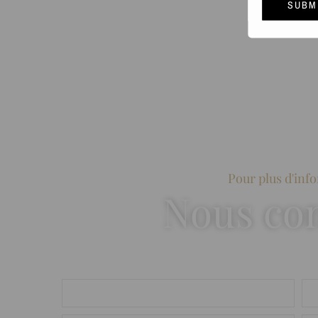
SUBM
Pour plus d'inf
Nous con