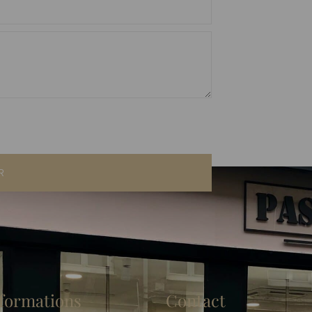
R
formations
Contact