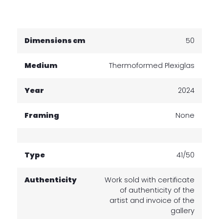
Dimensions cm
50
Medium
Thermoformed Plexiglas
Year
2024
Framing
None
Type
41/50
Authenticity
Work sold with certificate
of authenticity of the
artist and invoice of the
gallery