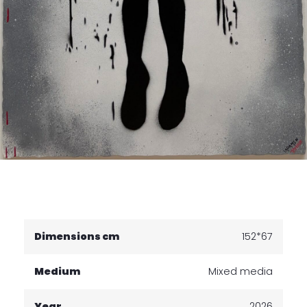
Dimensions cm
152*67
Medium
Mixed media
Year
2026