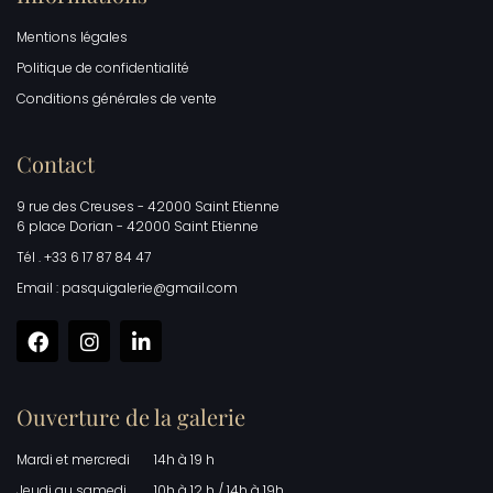
Mentions légales
Politique de confidentialité
Conditions générales de vente
Contact
9 rue des Creuses - 42000 Saint Etienne
6 place Dorian - 42000 Saint Etienne
Tél . +33 6 17 87 84 47
Email : pasquigalerie@gmail.com
Ouverture de la galerie
Mardi et mercredi
14h à 19 h
Jeudi au samedi
10h à 12 h / 14h à 19h