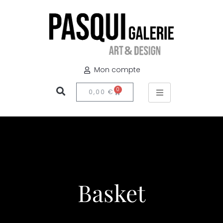
Mon compte
0
0,00
€
Basket