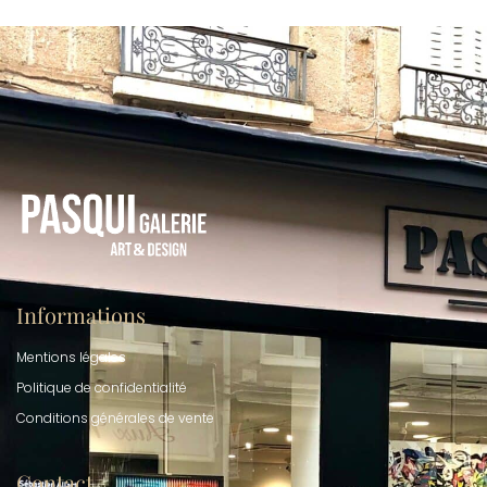
Informations
Mentions légales
Politique de confidentialité
Conditions générales de vente
Contact