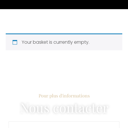
Your basket is currently empty.
Pour plus d'informations
Nous contacter