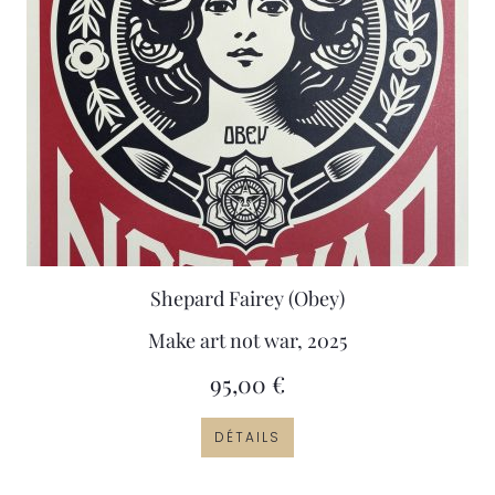
Shepard Fairey (Obey)
Make art not war, 2025
95,00
€
DÉTAILS