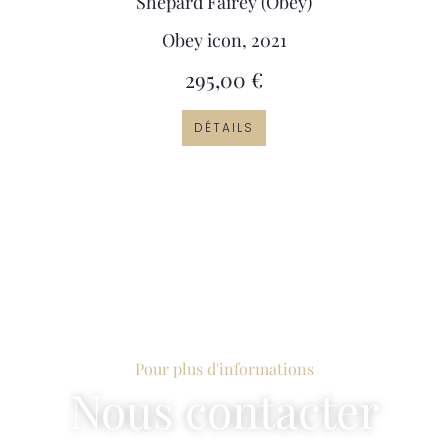
Shepard Fairey (Obey)
Obey icon, 2021
295,00
€
DÉTAILS
Pour plus d'informations
Nous contacter