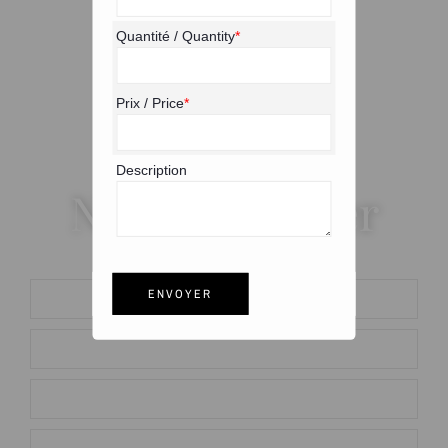
Quantité / Quantity
*
Prix / Price
*
Pour plus d'informations
Description
Nous contacter
ENVOYER