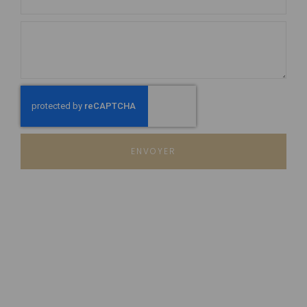
ENVOYER