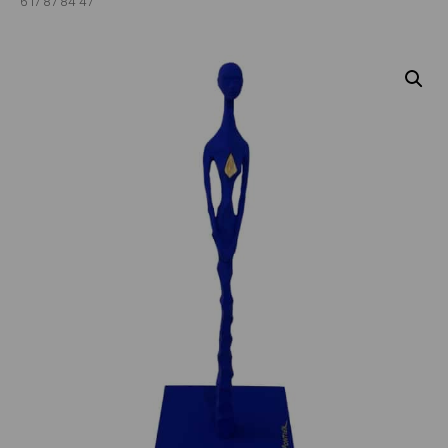
6 17 87 84 47